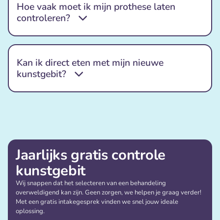
Hoe vaak moet ik mijn prothese laten
controleren?
Kan ik direct eten met mijn nieuwe
kunstgebit?
Jaarlijks gratis controle
kunstgebit
Wij snappen dat het selecteren van een behandeling
overweldigend kan zijn. Geen zorgen, we helpen je graag verder!
Met een gratis intakegesprek vinden we snel jouw ideale
oplossing.