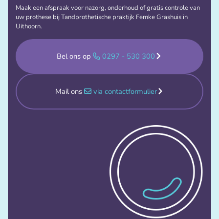
Maak een afspraak voor nazorg, onderhoud of gratis controle van
uw prothese bij Tandprothetische praktijk Femke Grashuis in
Uithoorn.
Bel ons op
0297 - 530 300
Mail ons
via contactformulier