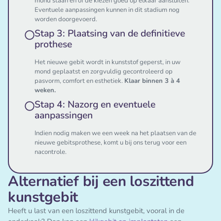
mond staan en of de kiezen goed op elkaar aansluiten.
Eventuele aanpassingen kunnen in dit stadium nog
worden doorgevoerd.
Stap 3: Plaatsing van de definitieve
prothese
Het nieuwe gebit wordt in kunststof geperst, in uw
mond geplaatst en zorgvuldig gecontroleerd op
pasvorm, comfort en esthetiek.
Klaar binnen 3 à 4
weken.
Stap 4: Nazorg en eventuele
aanpassingen
Indien nodig maken we een week na het plaatsen van de
nieuwe gebitsprothese, komt u bij ons terug voor een
nacontrole.
Alternatief bij een loszittend
kunstgebit
Heeft u last van een loszittend kunstgebit, vooral in de