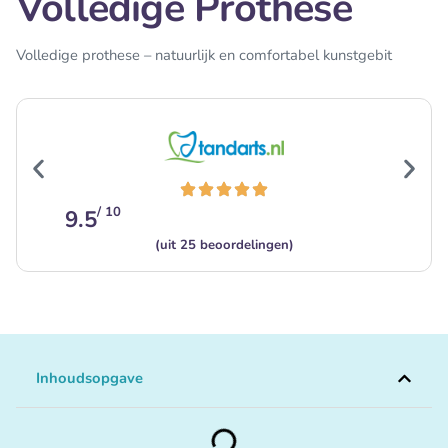
Volledige Prothese
Volledige prothese – natuurlijk en comfortabel kunstgebit
/ 10
9.5
(uit 25 beoordelingen)
Inhoudsopgave