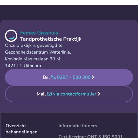
Onze praktijk is gevestigd te:
Gezondheidscentrum Waterlinie,
Koningin Máximalaan 30 M,
1421 LC Uithoorn
Bel
0297 - 530 300
Mail
via contactformulier
Overzicht
Informatie folders
behandelingen
Certificering: ONT & ISO 9001