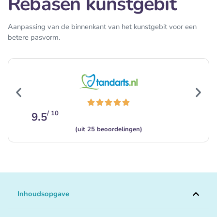
Rebasen kunstgebit
Aanpassing van de binnenkant van het kunstgebit voor een
betere pasvorm.
/ 10
9.5
(uit 25 beoordelingen)
Inhoudsopgave