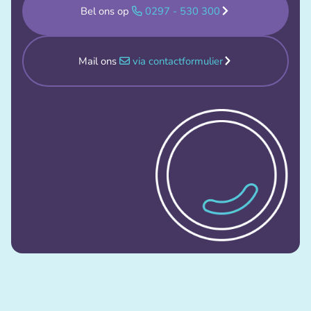
Bel ons op
0297 - 530 300
Mail ons
via contactformulier