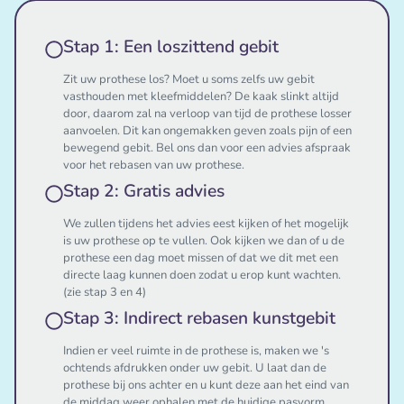
Stap 1: Een loszittend gebit
Zit uw prothese los? Moet u soms zelfs uw gebit
vasthouden met kleefmiddelen? De kaak slinkt altijd
door, daarom zal na verloop van tijd de prothese losser
aanvoelen. Dit kan ongemakken geven zoals pijn of een
bewegend gebit. Bel ons dan voor een advies afspraak
voor het rebasen van uw prothese.
Stap 2: Gratis advies
We zullen tijdens het advies eest kijken of het mogelijk
is uw prothese op te vullen. Ook kijken we dan of u de
prothese een dag moet missen of dat we dit met een
directe laag kunnen doen zodat u erop kunt wachten.
(zie stap 3 en 4)
Stap 3: Indirect rebasen kunstgebit
Indien er veel ruimte in de prothese is, maken we 's
ochtends afdrukken onder uw gebit. U laat dan de
prothese bij ons achter en u kunt deze aan het eind van
de middag weer ophalen met de huidige pasvorm.