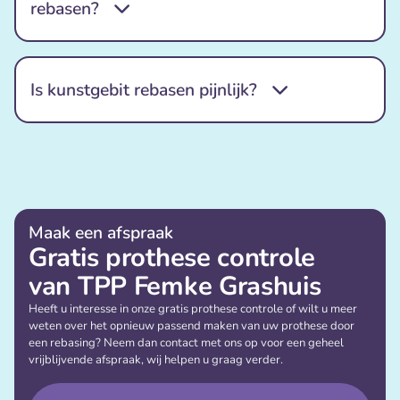
rebasen?
Is kunstgebit rebasen pijnlijk?
Maak een afspraak
Gratis prothese controle
van TPP Femke Grashuis
Heeft u interesse in onze gratis prothese controle of wilt u meer
weten over het opnieuw passend maken van uw prothese door
een rebasing? Neem dan contact met ons op voor een geheel
vrijblijvende afspraak, wij helpen u graag verder.