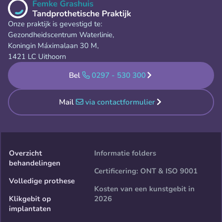
Onze praktijk is gevestigd te:
Gezondheidscentrum Waterlinie,
Koningin Máximalaan 30 M,
1421 LC Uithoorn
Bel
0297 - 530 300
Mail
via contactformulier
Overzicht
Informatie folders
behandelingen
Certificering: ONT & ISO 9001
Volledige prothese
Kosten van een kunstgebit in
Klikgebit op
2026
implantaten